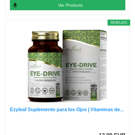
Ver Producto
REBAJAS
Ezyleaf Suplemento para los Ojos | Vitaminas de...
12,99 EUR