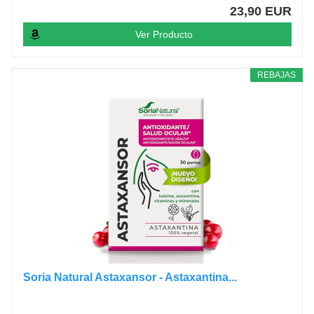
23,90 EUR
Ver Producto
REBAJAS
Soria Natural Astaxansor - Astaxantina...