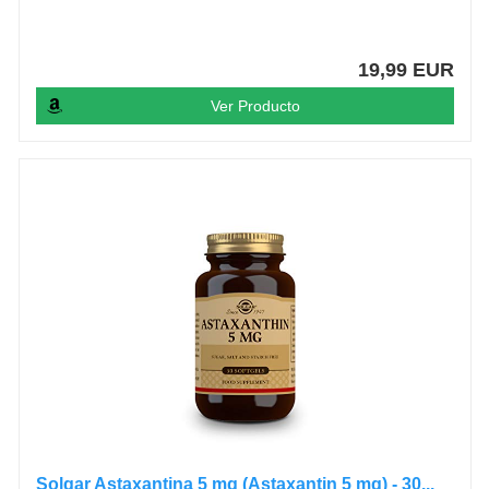
19,99 EUR
Ver Producto
Solgar Astaxantina 5 mg (Astaxantin 5 mg) - 30...