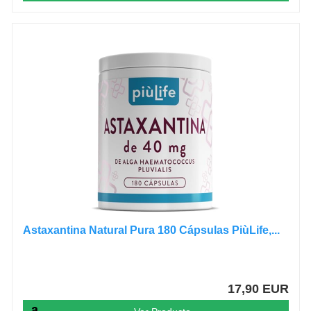
Astaxantina Natural Pura 180 Cápsulas PiùLife,...
17,90 EUR