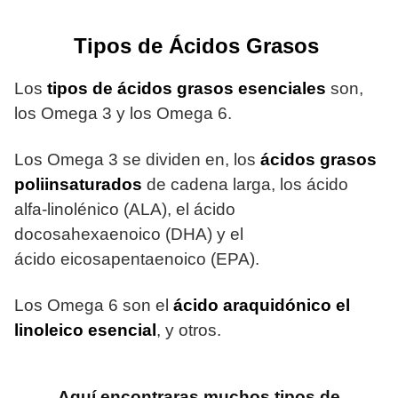
Tipos de Ácidos Grasos
Los
tipos de ácidos grasos esenciales
son,
los Omega 3 y los Omega 6.
Los Omega 3 se dividen en, los
ácidos grasos
poliinsaturados
de cadena larga, los ácido
alfa-linolénico (ALA), el ácido
docosahexaenoico (DHA) y el
ácido
eicosapentaenoico (EPA).
Los Omega 6 son el
ácido araquidónico el
linoleico esencial
, y otros.
Aquí encontraras muchos tipos de