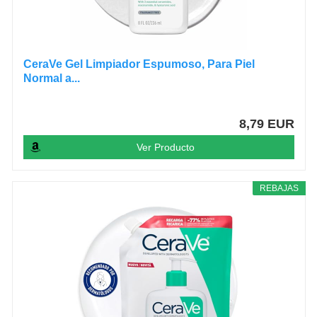
CeraVe Gel Limpiador Espumoso, Para Piel
Normal a...
8,79 EUR
Ver Producto
REBAJAS