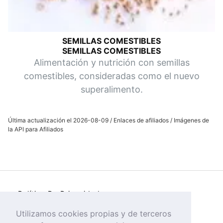
SEMILLAS COMESTIBLES
SEMILLAS COMESTIBLES
Alimentación y nutrición con semillas
comestibles, consideradas como el nuevo
superalimento.
Última actualización el 2026-08-09 / Enlaces de afiliados / Imágenes de
la API para Afiliados
Política De Privacidad
Política de Cookies
Utilizamos cookies propias y de terceros