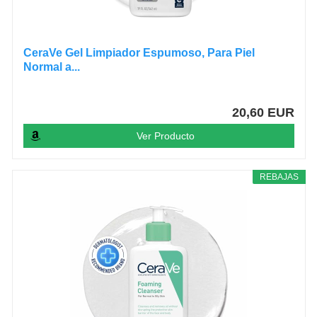
CeraVe Gel Limpiador Espumoso, Para Piel
Normal a...
20,60 EUR
Ver Producto
REBAJAS