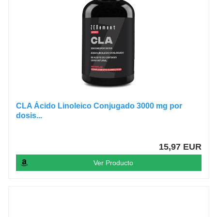
CLA Ácido Linoleico Conjugado 3000 mg por
dosis...
15,97 EUR
Ver Producto