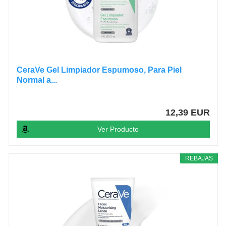
CeraVe Gel Limpiador Espumoso, Para Piel
Normal a...
12,39 EUR
Ver Producto
REBAJAS