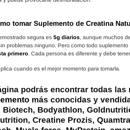
mo tomar Suplemento de Creatina Natu
demostrado segura es
5g diarios
, aunque muchos de
sin problemas ninguno. Pero como todo suplement
sta primero
. Cada persona es diferente y debe tener
plica cuando es el mejor momento para tomarla.
ágina podrás encontrar todas las
lemento
más conocidas y vendid
Biotech, Bodyathlon, Goldnutriti
trition, Creatine Prozis, Q
uamtra