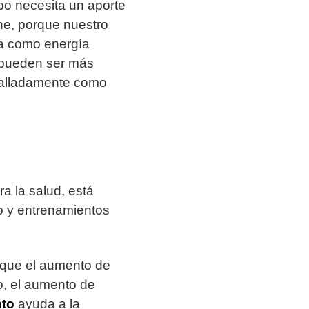
rpo necesita un aporte
ne, porque nuestro
ra como energía
s pueden ser más
talladamente como
a la salud, está
o y entrenamientos
a que el aumento de
o, el aumento de
nto
ayuda a la