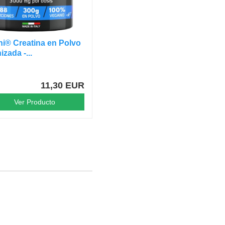
i® Creatina en Polvo
izada -...
11,30 EUR
Ver Producto