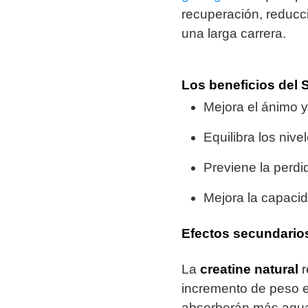
recuperación, reducc
una larga carrera.
Los beneficios del
Mejora el ánimo y
Equilibra los niv
Previene la perd
Mejora la capacid
Efectos secundario
La
creatine
natural
r
incremento de peso e
absorberán más agua