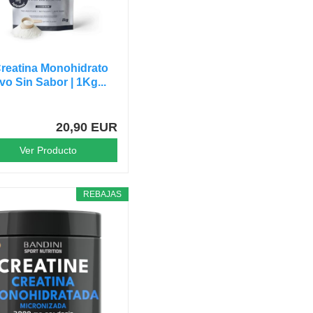
reatina Monohidrato
vo Sin Sabor | 1Kg...
20,90 EUR
Ver Producto
REBAJAS