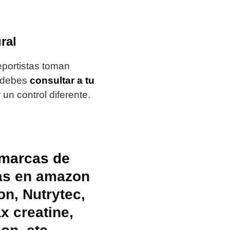
ral
portistas toman
o debes
consultar a tu
 un control diferente.
marcas de
as en amazon
on, Nutrytec,
x creatine
,