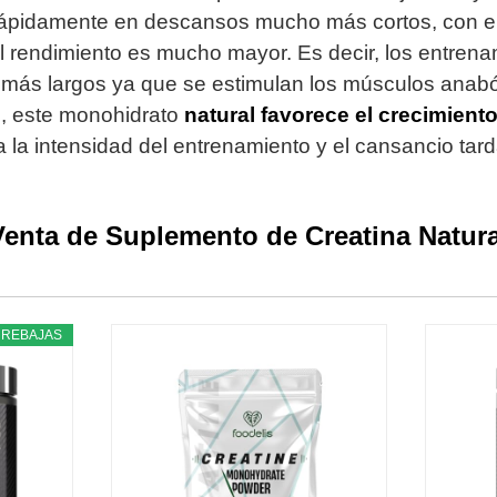
ápidamente en descansos mucho más cortos, con ello
l rendimiento es mucho mayor. Es decir, los entren
 más largos ya que se estimulan los músculos anabó
 este monohidrato
natural
favorece el crecimient
la intensidad del entrenamiento y el cansancio tard
Venta de Suplemento de Creatina Natura
REBAJAS