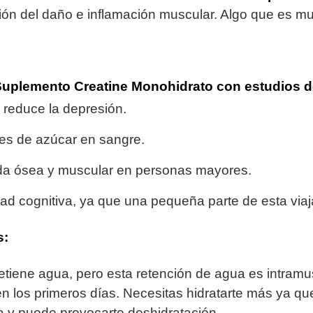
ión del daño e inflamación muscular. Algo que es 
 Suplemento Creatine Monohidrato
con estudios
d
 reduce la depresión.
eles de azúcar en sangre.
ida ósea y muscular en personas mayores.
ad cognitiva, ya que una pequeña parte de esta viaja
s:
etiene agua, pero esta retención de agua es intramu
n los primeros días. Necesitas hidratarte más ya qu
 y puede provocarte deshidratación.