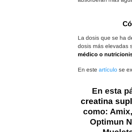
Có
La dosis que se ha 
dosis más elevadas 
médico o nutricioni
En este
artículo
se ex
En esta p
creatina sup
como: Amix, 
Optimun Nu