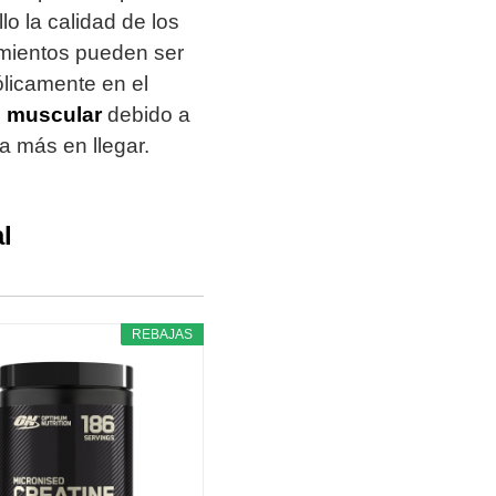
 la calidad de los
amientos pueden ser
licamente en el
o muscular
debido a
a más en llegar.
l
REBAJAS