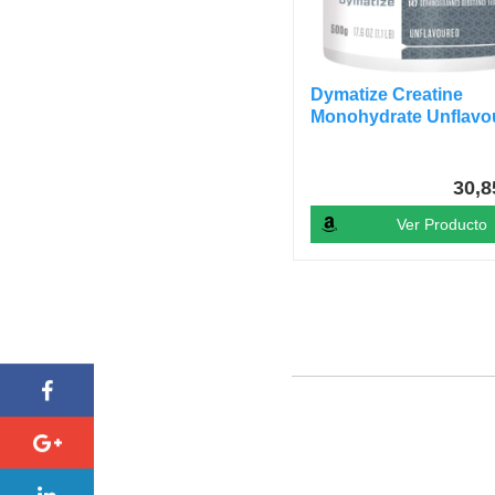
Dymatize Creatine
Monohydrate Unflavo
Powder...
30,
Ver Producto