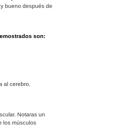
muy bueno después de
emostrados son:
 al cerebro.
scular. Notaras un
e los músculos