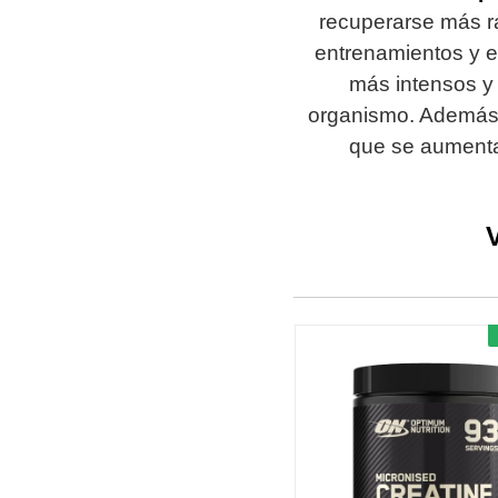
recuperarse más r
entrenamientos y e
más intensos y
organismo. Además,
que se aumenta 