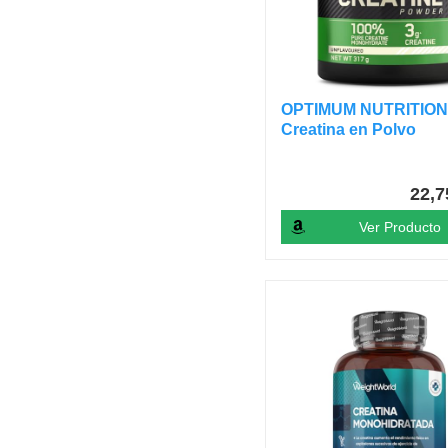
OPTIMUM NUTRITIO
Creatina en Polvo
Micronizada,...
22,
Ver Producto