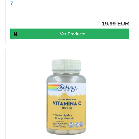
7...
19,99 EUR
Ver Producto