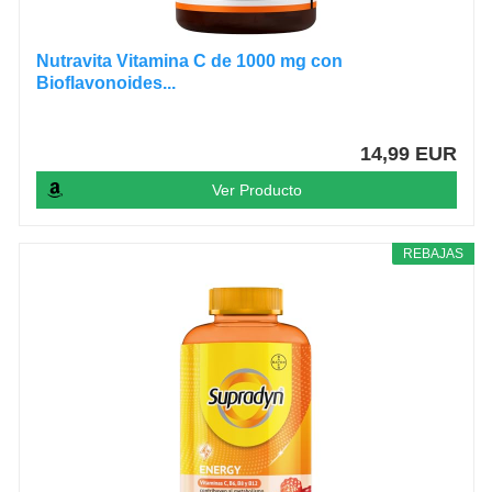
Nutravita Vitamina C de 1000 mg con
Bioflavonoides...
14,99 EUR
Ver Producto
REBAJAS