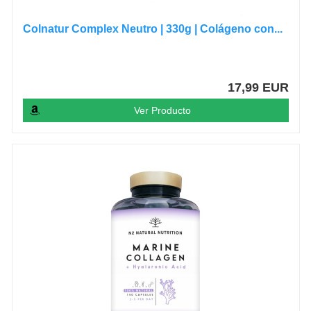
Colnatur Complex Neutro | 330g | Colágeno con...
17,99 EUR
Ver Producto