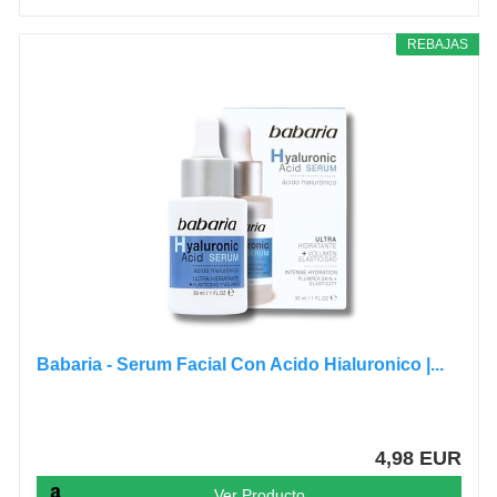
REBAJAS
Babaria - Serum Facial Con Acido Hialuronico |...
4,98 EUR
Ver Producto