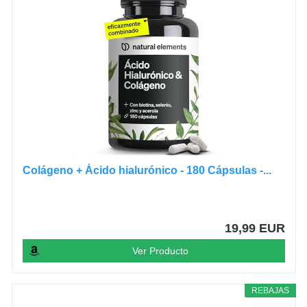
Colágeno + Ácido hialurónico - 180 Cápsulas -...
19,99 EUR
Ver Producto
REBAJAS