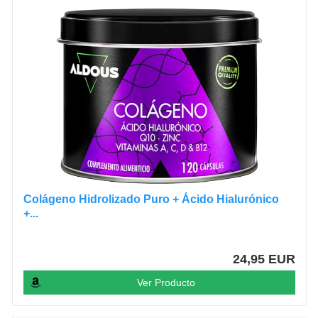
Colágeno Hidrolizado Puro + Ácido Hialurónico
+...
24,95 EUR
Ver Producto