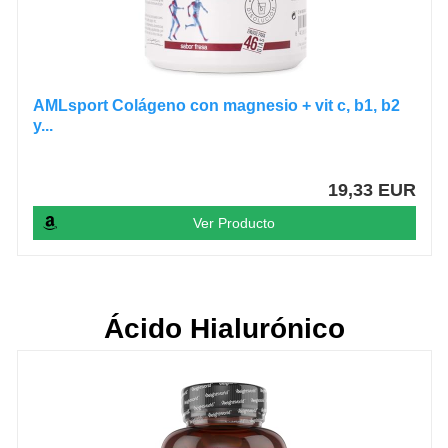
AMLsport Colágeno con magnesio + vit c, b1, b2
y...
19,33 EUR
Ver Producto
Ácido Hialurónico