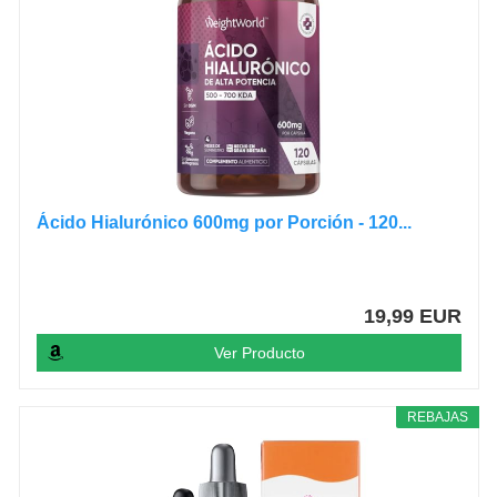
Ácido Hialurónico 600mg por Porción - 120...
19,99 EUR
Ver Producto
REBAJAS