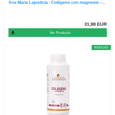
Ana Maria Lajusticia - Colágeno con magnesio –...
31,98 EUR
Ver Producto
REBAJAS