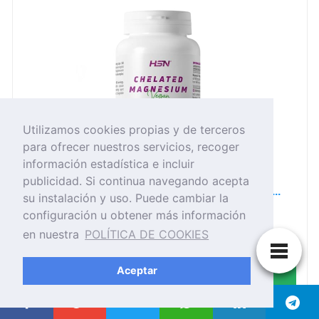
Utilizamos cookies propias y de terceros
para ofrecer nuestros servicios, recoger
información estadística e incluir
publicidad. Si continua navegando acepta
HSN Bisglicinato de Magnesio (350mg Mineral...
su instalación y uso. Puede cambiar la
configuración u obtener más información
en nuestra
POLÍTICA DE COOKIES
11,90 EUR
Aceptar
Ver Producto