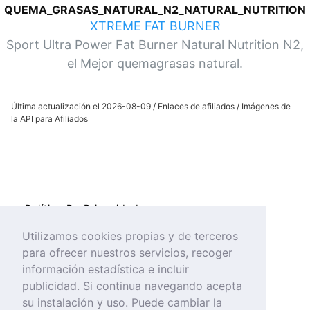
QUEMA_GRASAS_NATURAL_N2_NATURAL_NUTRITION
XTREME FAT BURNER
Sport Ultra Power Fat Burner Natural Nutrition N2,
el Mejor quemagrasas natural.
Última actualización el 2026-08-09 / Enlaces de afiliados / Imágenes de
la API para Afiliados
Política De Privacidad
Política de Cookies
Utilizamos cookies propias y de terceros
para ofrecer nuestros servicios, recoger
Aviso Legal
información estadística e incluir
publicidad. Si continua navegando acepta
su instalación y uso. Puede cambiar la