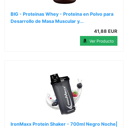
BIG - Proteinas Whey - Proteina en Polvo para
Desarrollo de Masa Muscular y...
41,88 EUR
Ver Producto
IronMaxx Protein Shaker - 700ml Negro Noche|