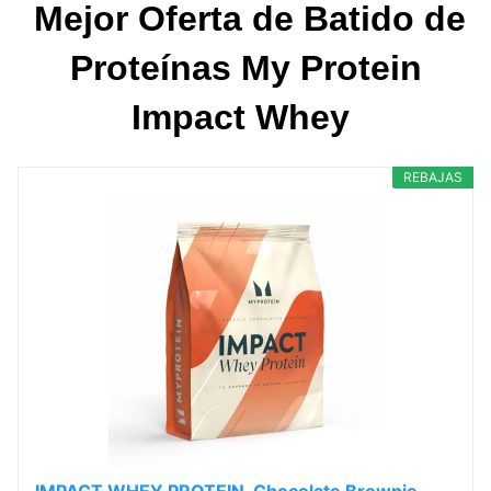
Mejor Oferta de Batido de
Proteínas My Protein
Impact Whey
REBAJAS
IMPACT WHEY PROTEIN, Chocolate Brownie,