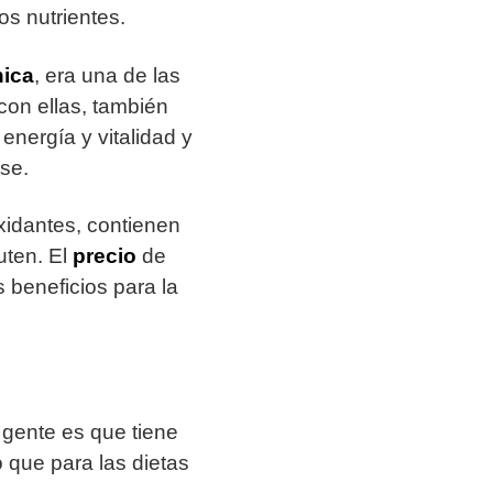
s nutrientes.
nica
, era una de las
con ellas, también
nergía y vitalidad y
rse.
oxidantes, contienen
uten. El
precio
de
 beneficios para la
 gente es que tiene
o que para las dietas