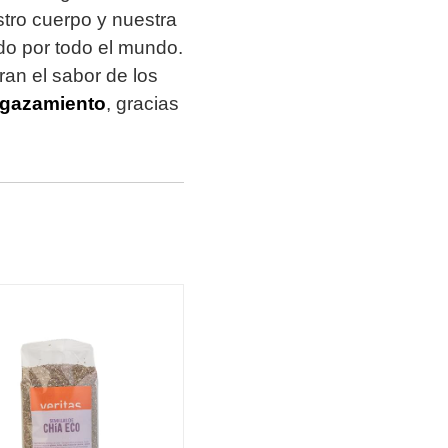
stro cuerpo y nuestra
do por todo el mundo.
an el sabor de los
elgazamiento
, gracias