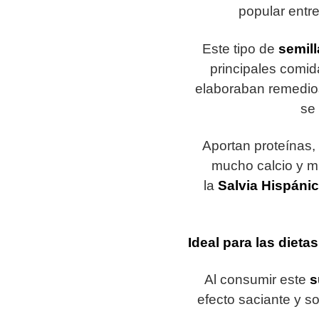
popular entr
Este tipo de
semill
principales comid
elaboraban remedios
se 
Aportan proteínas, 
mucho calcio y mu
la
Salvia Hispáni
Ideal para las dietas
Al consumir este
s
efecto saciante y so