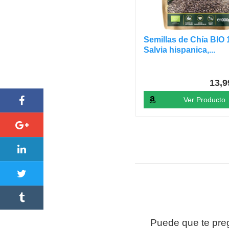
Semillas de Chía BIO 
Salvia hispanica,...
13,
Ver Producto
Puede que te pr