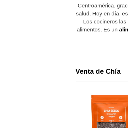
Centroamérica, graci
salud. Hoy en día, e
Los cocineros las
alimentos. Es un
ali
Venta de Chía