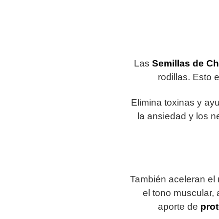
Las
Semillas de Ch
rodillas. Esto 
Elimina toxinas y ay
la ansiedad y los n
También aceleran el
el tono muscular, 
aporte de
pro