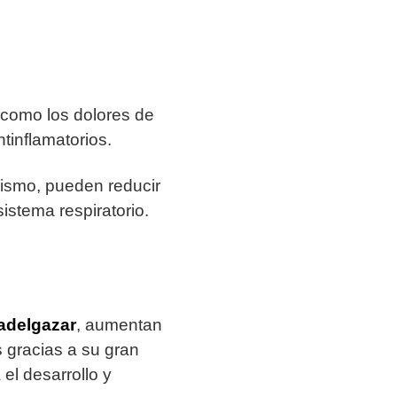
, como los dolores de
tinflamatorios.
nismo, pueden reducir
istema respiratorio.
adelgazar
, aumentan
s gracias a su gran
 el desarrollo y