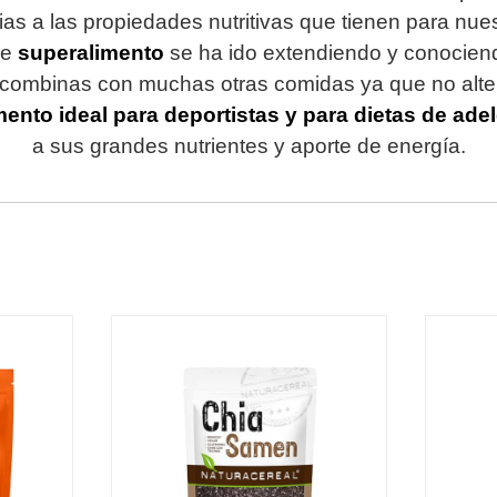
as a las propiedades nutritivas que tienen para nue
se
superalimento
se ha ido extendiendo y conocien
 combinas con muchas otras comidas ya que no alter
mento ideal para deportistas y para dietas de ad
a sus grandes nutrientes y aporte de energía.