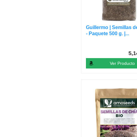
Guillermo | Semillas d
- Paquete 500 g. |...
5,
Ver Producto