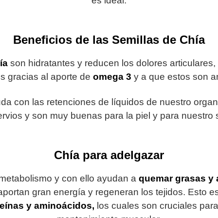
es ideal.
Beneficios de las Semillas de Chía
ía
son hidratantes y reducen los dolores articulares
es gracias al aporte de
omega 3
y a que estos son an
uda con las retenciones de líquidos de nuestro orga
ervios y son muy buenas para la piel y para nuestro s
Chía para adelgazar
 metabolismo y con ello ayudan a
quemar grasas y 
aportan gran energía y regeneran los tejidos. Esto e
teínas y aminoácidos,
los cuales son cruciales para