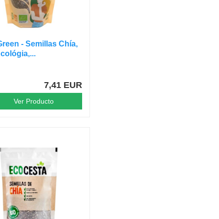
reen - Semillas Chía,
cológia,...
7,41 EUR
Ver Producto