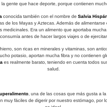
e la gente que hace deporte, porque contienen mucho
a
conocida también con el nombre de
Salvia Hispá
as de los Mayas y Aztecas. Además de alimentarse 
 medicinales. Era un alimento que aportaba mucha e
consumía antes de hacer largos viajes o de ejercita
hierro, son ricas en minerales y vitaminas, son anti
cho potasio, aportan mucha fibra y no contienen gl
ca
es realmente barato, teniendo en cuenta todos sus
salud.
uperalimento
, una de las cosas que más gusta a la
n muy fáciles de digerir por nuestro estómago, por l