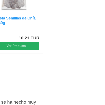
ta Semillas de Chía
60g
10,21 EUR
Ver Producto
se ha hecho muy