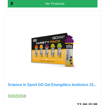
Ver Producto
Science in Sport GO Gel Energético Isotónico 15...
23,96 EUR