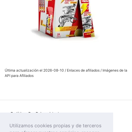
Última actualización el 2026-08-10 / Enlaces de afiliados / Imágenes de la
API para Afiliados
Política De Privacidad
Política de Cookies
Utilizamos cookies propias y de terceros