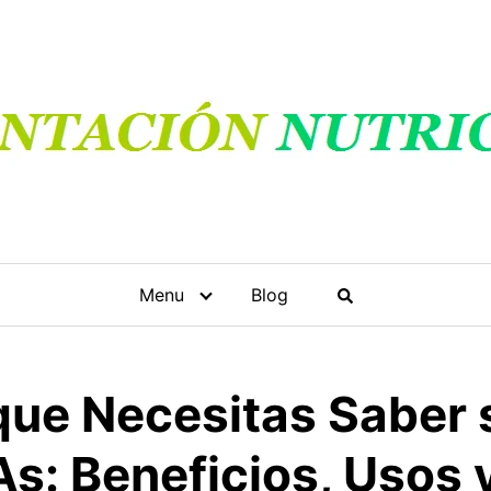
Menu
Blog
que Necesitas Saber 
s: Beneficios, Usos 