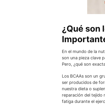
¿Qué son 
Important
En el mundo de la nut
son una pieza clave p
Pero, ¿qué son exact
Los BCAAs son un grup
ser producidos de fo
nuestra dieta o supl
reparación del tejido
fatiga durante el ejerc