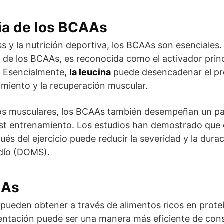
ia de los BCAAs
ss y la nutrición deportiva, los BCAAs son esenciales. 
de los BCAAs, es reconocida como el activador princi
. Esencialmente,
la leucina
puede desencadenar el p
miento y la recuperación muscular.
os musculares, los BCAAs también desempeñan un pap
ost entrenamiento. Los estudios han demostrado qu
és del ejercicio puede reducir la severidad y la durac
rdío (DOMS).
AAs
pueden obtener a través de alimentos ricos en prote
mentación puede ser una manera más eficiente de con