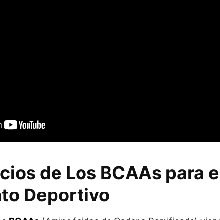
cios de Los BCAAs para e
to Deportivo