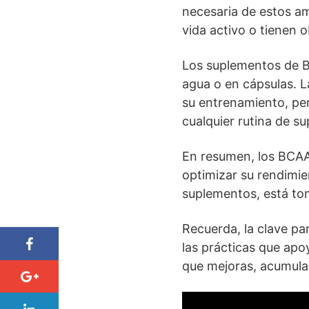
necesaria de estos am
vida activo o tienen 
Los suplementos de B
agua o en cápsulas. 
su entrenamiento, per
cualquier rutina de s
En resumen, los BCAA
optimizar su rendimie
suplementos, está to
Recuerda, la clave par
las prácticas que apoy
que mejoras, acumulas