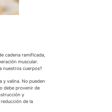
de cadena ramificada,
uperación muscular.
a nuestros cuerpos?
a y valina. No pueden
mo debe provenir de
strucción y
 reducción de la