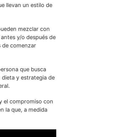
e llevan un estilo de
pueden mezclar con
 antes y/o después de
es de comenzar
persona que busca
 dieta y estrategia de
ral.
ia y el compromiso con
en la que, a medida
!