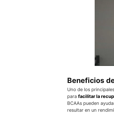
Beneficios d
Uno de los principale
para
facilitar la rec
BCAAs pueden ayudar a 
resultar en un rendim