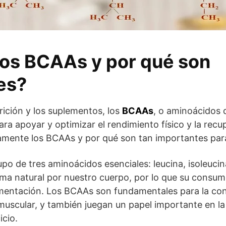
los BCAAs y por qué son
es?
rición y los suplementos, los
BCAAs
, o aminoácidos 
ara apoyar y optimizar el rendimiento físico y la rec
amente los BCAAs y por qué son tan importantes par
o de tres aminoácidos esenciales: leucina, isoleucin
rma natural por nuestro cuerpo, por lo que su consu
ementación. Los BCAAs son fundamentales para la con
 muscular, y también juegan un papel importante en la
icio.