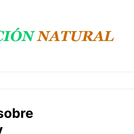
sobre
y