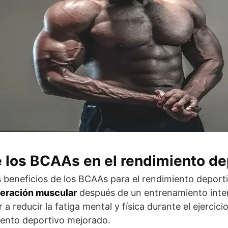
e los BCAAs en el rendimiento de
s beneficios de los BCAAs para el rendimiento deport
uperación muscular
después de un entrenamiento inte
reducir la fatiga mental y física durante el ejercici
iento deportivo mejorado.