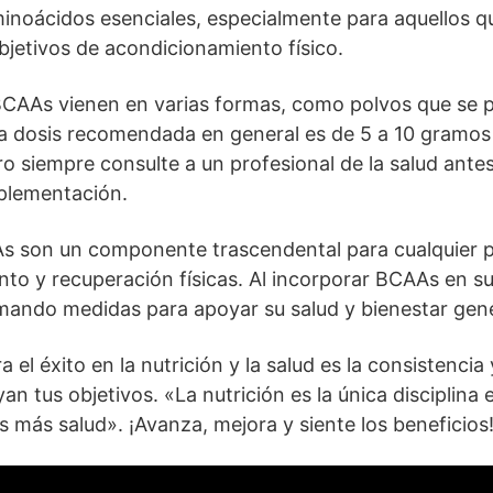
inoácidos esenciales, especialmente para aquellos qu
objetivos de acondicionamiento físico.
CAAs vienen en varias formas, como polvos que se 
La dosis recomendada en general es de 5 a 10 gramos
o siempre consulte a un profesional de la salud ant
uplementación.
s son un componente trascendental para cualquier 
nto y recuperación físicas. Al incorporar BCAAs en su
mando medidas para apoyar su salud y bienestar gene
a el éxito en la nutrición y la salud es la consistenc
an tus objetivos. «La nutrición es la única disciplina 
 más salud». ¡Avanza, mejora y siente los beneficios