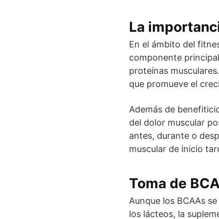
La importanc
En el ámbito del fitne
componente principal 
proteínas musculares
que promueve el creci
Además de benefitici
del dolor muscular p
antes, durante o despu
muscular de inicio ta
Toma de BC
Aunque los BCAAs se 
los lácteos, la suple