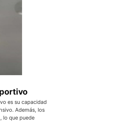
portivo
ivo es su capacidad
nsivo. Además, los
o, lo que puede