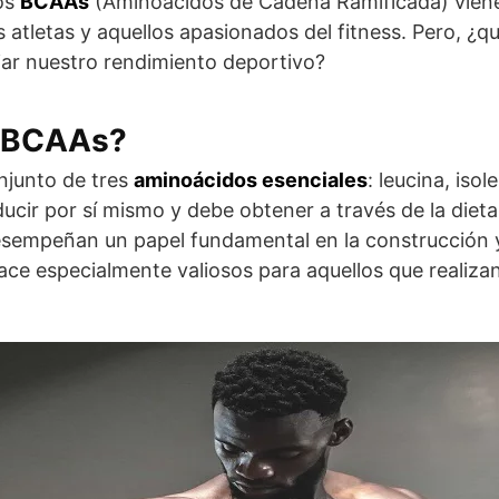
os
BCAAs
(Aminoácidos de Cadena Ramificada) viene
 atletas y aquellos apasionados del fitness. Pero, ¿
r nuestro rendimiento deportivo?
s BCAAs?
njunto de tres
aminoácidos esenciales
: leucina, isol
cir por sí mismo y debe obtener a través de la dieta
sempeñan un papel fundamental en la construcción 
ace especialmente valiosos para aquellos que realizan