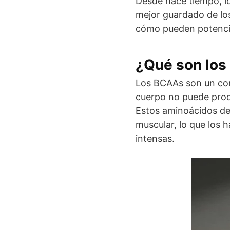
Desde hace tiempo, l
mejor guardado de los
cómo pueden potencia
¿Qué son lo
Los BCAAs son un co
cuerpo no puede produ
Estos aminoácidos de
muscular, lo que los h
intensas.