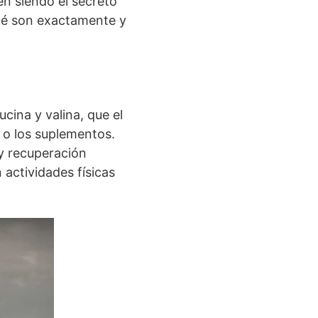
n siendo el secreto
qué son exactamente y
eucina y valina, que el
 o los suplementos.
y recuperación
 actividades físicas