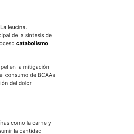
La leucina,
pal de la síntesis de
roceso
catabolismo
el en la mitigación
e el consumo de BCAAs
ión del dolor
ínas como la carne y
sumir la cantidad