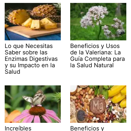
Lo que Necesitas
Beneficios y Usos
Saber sobre las
de la Valeriana: La
Enzimas Digestivas
Guía Completa para
y su Impacto en la
la Salud Natural
Salud
Increíbles
Beneficios y