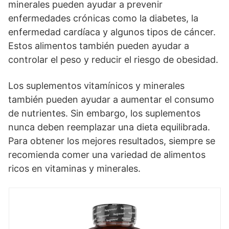
minerales pueden ayudar a prevenir
enfermedades crónicas como la diabetes, la
enfermedad cardíaca y algunos tipos de cáncer.
Estos alimentos también pueden ayudar a
controlar el peso y reducir el riesgo de obesidad.
Los suplementos vitamínicos y minerales
también pueden ayudar a aumentar el consumo
de nutrientes. Sin embargo, los suplementos
nunca deben reemplazar una dieta equilibrada.
Para obtener los mejores resultados, siempre se
recomienda comer una variedad de alimentos
ricos en vitaminas y minerales.