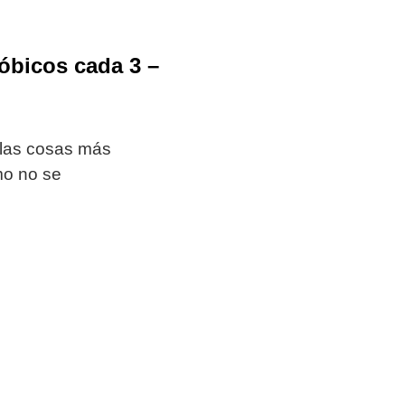
róbicos cada 3 –
las cosas más
mo no se