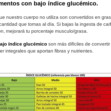
mentos con bajo índice glucémico.
e nuestro cuerpo no utiliza son convertidos en gras
cantidad que tomas al día. Si bajas la ingesta de ca
ión, mejorará tu porcentaje musculo/grasa.
ajo índice glucémico
son más difíciles de converti
r integrales que aportan fibras y nutrientes.