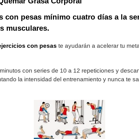
 Quemar Grasa Corporal
os con pesas mínimo cuatro días a la se
s musculares.
ejercicios con pesas
te ayudarán a acelerar tu met
minutos con series de 10 a 12 repeticiones y descans
ando la intensidad del entrenamiento y nunca te sal