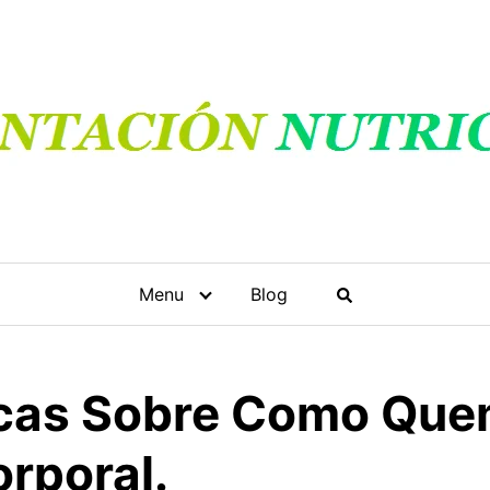
Menu
Blog
icas Sobre Como Que
rporal.