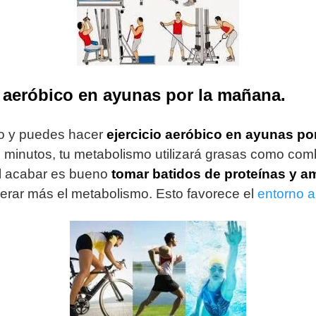
o aeróbico en ayunas por la mañana.
po y puedes hacer
ejercicio aeróbico en ayunas po
minutos, tu metabolismo utilizará grasas como comb
Al acabar es bueno
tomar batidos de proteínas y 
erar más el metabolismo. Esto favorece el
entorno a