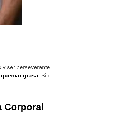
 y ser perseverante.
e
quemar grasa
. Sin
 Corporal