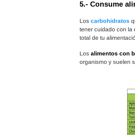
5.- Consume ali
Los
carbohidratos
qu
tener cuidado con la 
total de tu alimentac
Los
alimentos con b
organismo y suelen se