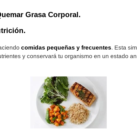
Quemar Grasa Corporal.
trición.
haciendo
comidas pequeñas y frecuentes
. Esta si
utrientes y conservará tu organismo en un estado ana