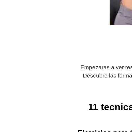
Empezaras a ver res
Descubre las forma
11 tecni