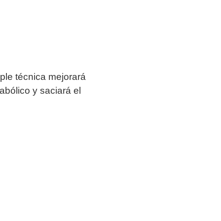
mple técnica mejorará
bólico y saciará el