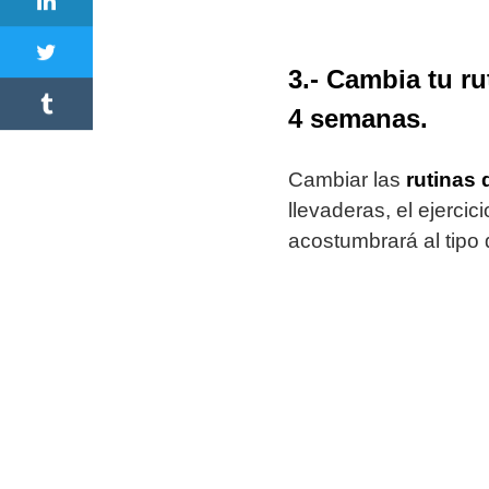
3.- Cambia tu r
4 semanas.
Cambiar las
rutinas 
llevaderas, el ejerci
acostumbrará al tipo 