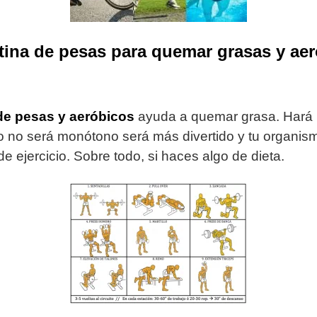
utina de pesas para quemar grasas y ae
de pesas y aeróbicos
ayuda a quemar grasa. Hará 
cio no será monótono será más divertido y tu organis
de ejercicio. Sobre todo, si haces algo de dieta.