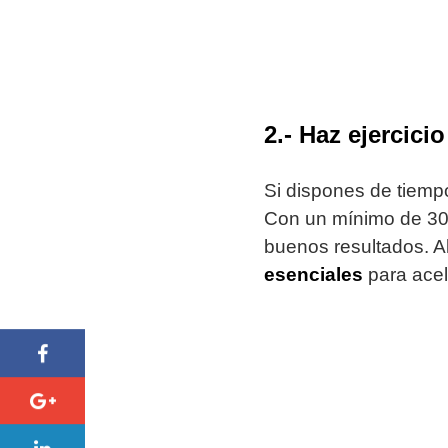
2.-
Haz ejercici
Si dispones de tiem
Con un mínimo de 30 
buenos resultados. 
esenciales
para acel