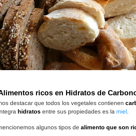
Alimentos ricos en Hidratos de Carbon
os destacar que todos los vegetales contienen
car
integra
hidratos
entre sus propiedades es la
miel
.
 mencionemos algunos tipos de
alimento que son ri