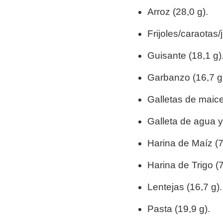
Arroz (28,0 g
Frijoles/caraotas/
Guisante (18,1 g)
Garbanzo (16,7 g
Galletas de maice
Galleta de agua y 
Harina de Maíz (7
Harina de Trigo (7
Lentejas (16,7 g).
Pasta (19,9 g