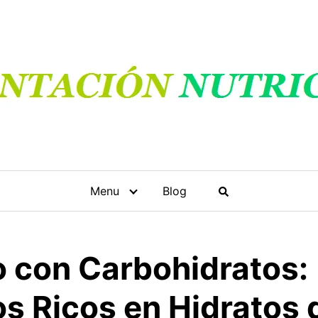
Menu
Blog
 con Carbohidratos:
s Ricos en Hidratos 