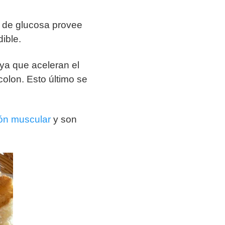
 de glucosa provee
ible.
 ya que aceleran el
colon. Esto último se
ón muscular
y son