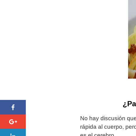
¿Pa
No hay discusión que 
rápida al cuerpo, pe
es el cerebro.