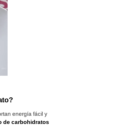
ato?
tan energía fácil y
 de carbohidratos