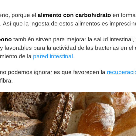
no, porque el
alimento con
carbohidrato
en forma
. Así que la ingesta de estos alimentos es imprescind
bono
también sirven para mejorar la salud intestinal,
y favorables para la actividad de las bacterias en el 
miento de la
pared intestinal
.
 no podemos ignorar es que favorecen la
recuperaci
ibra.