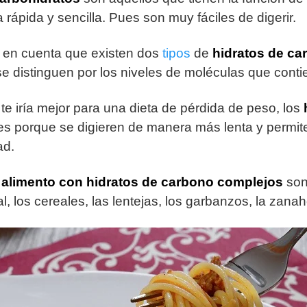
ápida y sencilla. Pues son muy fáciles de digerir.
r en cuenta que existen dos
tipos
de
hidratos de ca
se distinguen por los niveles de moléculas que conti
 te iría mejor para una dieta de pérdida de peso, los
es porque se digieren de manera más lenta y permi
ad.
e
alimento con hidratos de carbono complejos
son:
ral, los cereales, las lentejas, los garbanzos, la zanah