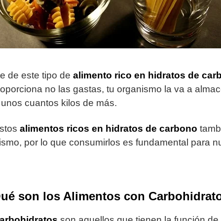
e de este tipo de
alimento rico en hidratos de ca
roporciona no las gastas, tu organismo la va a alma
r unos cuantos kilos de más.
estos
alimentos ricos en hidratos de carbono
tamb
lismo, por lo que consumirlos es fundamental para 
ué son los Alimentos con Carbohidrat
arbohidratos
son aquellos que tienen la función de