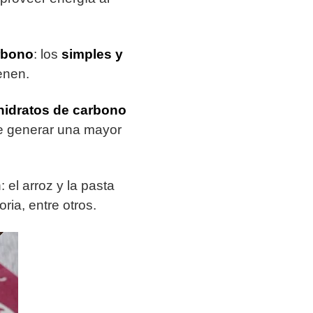
rbono
: los
simples y
enen.
hidratos de carbono
te generar una mayor
 el arroz y la pasta
oria, entre otros.