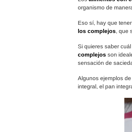
organismo de manera r
Eso sí, hay que tene
los complejos
, que 
Si quieres saber cuál
complejos
son ideal
sensación de sacied
Algunos ejemplos d
integral, el pan integ